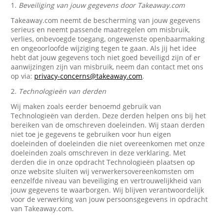
1.
Beveiliging van jouw gegevens door Takeaway.com
Takeaway.com neemt de bescherming van jouw gegevens
serieus en neemt passende maatregelen om misbruik,
verlies, onbevoegde toegang, ongewenste openbaarmaking
en ongeoorloofde wijziging tegen te gaan. Als jij het idee
hebt dat jouw gegevens toch niet goed beveiligd zijn of er
aanwijzingen zijn van misbruik, neem dan contact met ons
op via:
privacy-concerns@takeaway.com
.
2.
Technologieën van derden
Wij maken zoals eerder benoemd gebruik van
Technologieën van derden. Deze derden helpen ons bij het
bereiken van de omschreven doeleinden. Wij staan derden
niet toe je gegevens te gebruiken voor hun eigen
doeleinden of doeleinden die niet overeenkomen met onze
doeleinden zoals omschreven in deze verklaring. Met
derden die in onze opdracht Technologieën plaatsen op
onze website sluiten wij verwerkersovereenkomsten om
eenzelfde niveau van beveiliging en vertrouwelijkheid van
jouw gegevens te waarborgen. Wij blijven verantwoordelijk
voor de verwerking van jouw persoonsgegevens in opdracht
van Takeaway.com.