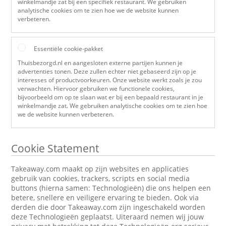
winkelmandje zat bij een specifiek restaurant. We gebruiken
analytische cookies om te zien hoe we de website kunnen
verbeteren.
Essentiële cookie-pakket
Thuisbezorgd.nl en aangesloten externe partijen kunnen je
advertenties tonen. Deze zullen echter niet gebaseerd zijn op je
interesses of productvoorkeuren. Onze website werkt zoals je zou
verwachten. Hiervoor gebruiken we functionele cookies,
bijvoorbeeld om op te slaan wat er bij een bepaald restaurant in je
winkelmandje zat. We gebruiken analytische cookies om te zien hoe
we de website kunnen verbeteren.
Cookie Statement
Takeaway.com maakt op zijn websites en applicaties
gebruik van cookies, trackers, scripts en social media
buttons (hierna samen: Technologieën) die ons helpen een
betere, snellere en veiligere ervaring te bieden. Ook via
derden die door Takeaway.com zijn ingeschakeld worden
deze Technologieën geplaatst. Uiteraard nemen wij jouw