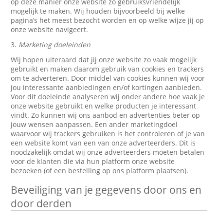
op deze manier onze website zo gebruiksvriendelijk
mogelijk te maken. Wij houden bijvoorbeeld bij welke
pagina’s het meest bezocht worden en op welke wijze jij op
onze website navigeert.
3.
Marketing doeleinden
Wij hopen uiteraard dat jij onze website zo vaak mogelijk
gebruikt en maken daarom gebruik van cookies en trackers
om te adverteren. Door middel van cookies kunnen wij voor
jou interessante aanbiedingen en/of kortingen aanbieden.
Voor dit doeleinde analyseren wij onder andere hoe vaak je
onze website gebruikt en welke producten je interessant
vindt. Zo kunnen wij ons aanbod en advertenties beter op
jouw wensen aanpassen. Een ander marketingdoel
waarvoor wij trackers gebruiken is het controleren of je van
een website komt van een van onze adverteerders. Dit is
noodzakelijk omdat wij onze adverteerders moeten betalen
voor de klanten die via hun platform onze website
bezoeken (of een bestelling op ons platform plaatsen).
Beveiliging van je gegevens door ons en
door derden