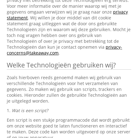
privacy met betrekking tot deze Technologieën erg serieus.
Voor meer informatie over de manier waarop wij met je
gegevens omgaan verwijzen wij je graag naar onze
privacy
statement
. Wij willen je door middel van dit cookie
statement graag uitleggen wat de door ons gebruikte
Technologieën zijn en waarom wij deze gebruiken. Mocht je
toch nog vragen hebben over ons gebruik van
Technologieën of over je privacy met betrekking tot de
Technologieën dan kun je contact opnemen via
privacy-
concerns@takeaway.com
.
Welke Technologieën gebruiken wij?
Zoals hierboven reeds genoemd maken wij gebruik van
verschillende Technologieën voor het verzamelen van
gegevens. Zo maken wij gebruik van scripts, trackers en
cookies. Hieronder zullen de gebruikte Technologieën aan
je uitgelegd worden.
1.
Wat is een script?
Een script is een stukje programmacode dat wordt gebruikt
om onze website goed te laten functioneren en interactief
te maken. Deze code kan worden uitgevoerd op onze server
of op jouw apparatuur.