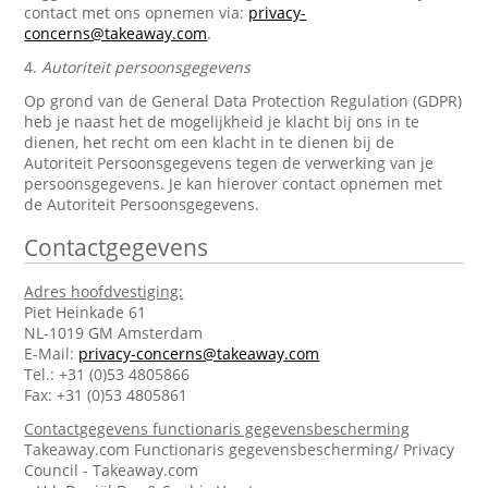
contact met ons opnemen via:
privacy-
concerns@takeaway.com
.
4.
Autoriteit persoonsgegevens
Op grond van de General Data Protection Regulation (GDPR)
heb je naast het de mogelijkheid je klacht bij ons in te
dienen, het recht om een klacht in te dienen bij de
Autoriteit Persoonsgegevens tegen de verwerking van je
persoonsgegevens. Je kan hierover contact opnemen met
de Autoriteit Persoonsgegevens.
Contactgegevens
Adres hoofdvestiging:
Piet Heinkade 61
NL-1019 GM Amsterdam
E-Mail:
privacy-concerns@takeaway.com
Tel.: +31 (0)53 4805866
Fax: +31 (0)53 4805861
Contactgegevens functionaris gegevensbescherming
Takeaway.com Functionaris gegevensbescherming/ Privacy
Council - Takeaway.com