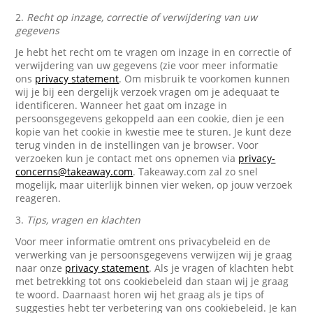
2.
Recht op inzage, correctie of verwijdering van uw
gegevens
Je hebt het recht om te vragen om inzage in en correctie of
verwijdering van uw gegevens (zie voor meer informatie
ons
privacy statement
. Om misbruik te voorkomen kunnen
wij je bij een dergelijk verzoek vragen om je adequaat te
identificeren. Wanneer het gaat om inzage in
persoonsgegevens gekoppeld aan een cookie, dien je een
kopie van het cookie in kwestie mee te sturen. Je kunt deze
terug vinden in de instellingen van je browser. Voor
verzoeken kun je contact met ons opnemen via
privacy-
concerns@takeaway.com
. Takeaway.com zal zo snel
mogelijk, maar uiterlijk binnen vier weken, op jouw verzoek
reageren.
3.
Tips, vragen en klachten
Voor meer informatie omtrent ons privacybeleid en de
verwerking van je persoonsgegevens verwijzen wij je graag
naar onze
privacy statement
. Als je vragen of klachten hebt
met betrekking tot ons cookiebeleid dan staan wij je graag
te woord. Daarnaast horen wij het graag als je tips of
suggesties hebt ter verbetering van ons cookiebeleid. Je kan