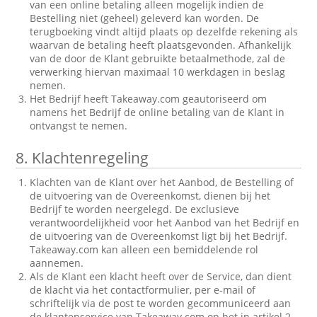
van een online betaling alleen mogelijk indien de
Bestelling niet (geheel) geleverd kan worden. De
terugboeking vindt altijd plaats op dezelfde rekening als
waarvan de betaling heeft plaatsgevonden. Afhankelijk
van de door de Klant gebruikte betaalmethode, zal de
verwerking hiervan maximaal 10 werkdagen in beslag
nemen.
Het Bedrijf heeft Takeaway.com geautoriseerd om
namens het Bedrijf de online betaling van de Klant in
ontvangst te nemen.
8.
Klachtenregeling
Klachten van de Klant over het Aanbod, de Bestelling of
de uitvoering van de Overeenkomst, dienen bij het
Bedrijf te worden neergelegd. De exclusieve
verantwoordelijkheid voor het Aanbod van het Bedrijf en
de uitvoering van de Overeenkomst ligt bij het Bedrijf.
Takeaway.com kan alleen een bemiddelende rol
aannemen.
Als de Klant een klacht heeft over de Service, dan dient
de klacht via het contactformulier, per e-mail of
schriftelijk via de post te worden gecommuniceerd aan
de klantenservice van Takeaway.com op het in artikel 2