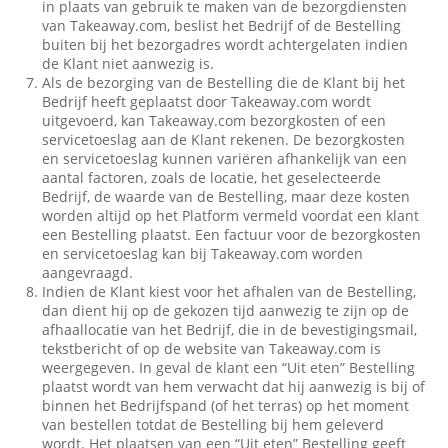
in plaats van gebruik te maken van de bezorgdiensten
van Takeaway.com, beslist het Bedrijf of de Bestelling
buiten bij het bezorgadres wordt achtergelaten indien
de Klant niet aanwezig is.
Als de bezorging van de Bestelling die de Klant bij het
Bedrijf heeft geplaatst door Takeaway.com wordt
uitgevoerd, kan Takeaway.com bezorgkosten of een
servicetoeslag aan de Klant rekenen. De bezorgkosten
en servicetoeslag kunnen variëren afhankelijk van een
aantal factoren, zoals de locatie, het geselecteerde
Bedrijf, de waarde van de Bestelling, maar deze kosten
worden altijd op het Platform vermeld voordat een klant
een Bestelling plaatst. Een factuur voor de bezorgkosten
en servicetoeslag kan bij Takeaway.com worden
aangevraagd.
Indien de Klant kiest voor het afhalen van de Bestelling,
dan dient hij op de gekozen tijd aanwezig te zijn op de
afhaallocatie van het Bedrijf, die in de bevestigingsmail,
tekstbericht of op de website van Takeaway.com is
weergegeven. In geval de klant een “Uit eten” Bestelling
plaatst wordt van hem verwacht dat hij aanwezig is bij of
binnen het Bedrijfspand (of het terras) op het moment
van bestellen totdat de Bestelling bij hem geleverd
wordt. Het plaatsen van een “Uit eten” Bestelling geeft