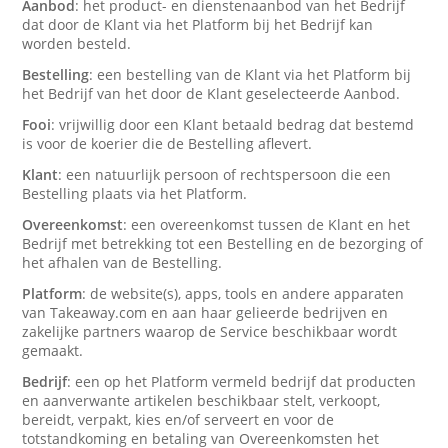
Aanbod
: het product- en dienstenaanbod van het Bedrijf
dat door de Klant via het Platform bij het Bedrijf kan
worden besteld.
Bestelling
: een bestelling van de Klant via het Platform bij
het Bedrijf van het door de Klant geselecteerde Aanbod.
Fooi
: vrijwillig door een Klant betaald bedrag dat bestemd
is voor de koerier die de Bestelling aflevert.
Klant
: een natuurlijk persoon of rechtspersoon die een
Bestelling plaats via het Platform.
Overeenkomst
: een overeenkomst tussen de Klant en het
Bedrijf met betrekking tot een Bestelling en de bezorging of
het afhalen van de Bestelling.
Platform
: de website(s), apps, tools en andere apparaten
van Takeaway.com en aan haar gelieerde bedrijven en
zakelijke partners waarop de Service beschikbaar wordt
gemaakt.
Bedrijf
: een op het Platform vermeld bedrijf dat producten
en aanverwante artikelen beschikbaar stelt, verkoopt,
bereidt, verpakt, kies en/of serveert en voor de
totstandkoming en betaling van Overeenkomsten het