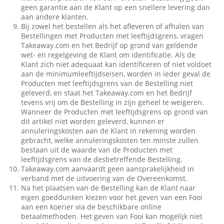
geen garantie aan de Klant op een snellere levering dan
aan andere klanten.
Bij zowel het bestellen als het afleveren of afhalen van
Bestellingen met Producten met leeftijdsgrens, vragen
Takeaway.com en het Bedrijf op grond van geldende
wet- en regelgeving de Klant om identificatie. Als de
Klant zich niet adequaat kan identificeren of niet voldoet
aan de minimumleeftijdseisen, worden in ieder geval de
Producten met leeftijdsgrens van de Bestelling niet
geleverd, en staat het Takeaway.com en het Bedrijf
tevens vrij om de Bestelling in zijn geheel te weigeren.
Wanneer de Producten met leeftijdsgrens op grond van
dit artikel niet worden geleverd, kunnen er
annuleringskosten aan de Klant in rekening worden
gebracht, welke annuleringskosten ten minste zullen
bestaan uit de waarde van de Producten met
leeftijdsgrens van de desbetreffende Bestelling.
Takeaway.com aanvaardt geen aansprakelijkheid in
verband met de uitvoering van de Overeenkomst.
Na het plaatsen van de Bestelling kan de Klant naar
eigen goeddunken kiezen voor het geven van een Fooi
aan een koerier via de beschikbare online
betaalmethoden. Het geven van Fooi kan mogelijk niet