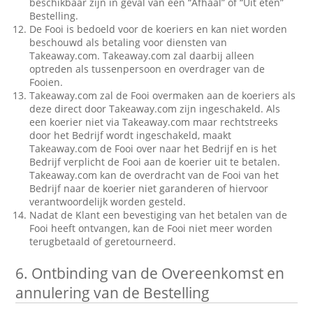
beschikbaar zijn in geval van een “Afhaal” of “Uit eten”
Bestelling.
De Fooi is bedoeld voor de koeriers en kan niet worden
beschouwd als betaling voor diensten van
Takeaway.com. Takeaway.com zal daarbij alleen
optreden als tussenpersoon en overdrager van de
Fooien.
Takeaway.com zal de Fooi overmaken aan de koeriers als
deze direct door Takeaway.com zijn ingeschakeld. Als
een koerier niet via Takeaway.com maar rechtstreeks
door het Bedrijf wordt ingeschakeld, maakt
Takeaway.com de Fooi over naar het Bedrijf en is het
Bedrijf verplicht de Fooi aan de koerier uit te betalen.
Takeaway.com kan de overdracht van de Fooi van het
Bedrijf naar de koerier niet garanderen of hiervoor
verantwoordelijk worden gesteld.
Nadat de Klant een bevestiging van het betalen van de
Fooi heeft ontvangen, kan de Fooi niet meer worden
terugbetaald of geretourneerd.
6.
Ontbinding van de Overeenkomst en
annulering van de Bestelling