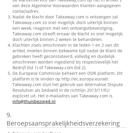
van deze Algemene Voorwaarden Klanten aangegeven
contactadres.
Nadat de klacht door Takeaway.com is ontvangen zal
Takeaway.com zo snel mogelijk, doch uiterlijk binnen
een week, reageren met een ontvangstbevestiging.
Takeaway.com streeft ernaar de klacht zo snel mogelijk,
doch uiterlijk binnen 2 weken te behandelen.
Klachten zoals omschreven in de leden 1 en 2 van dit
artikel, moeten binnen bekwame tijd nadat de Klant de
gebreken heeft geconstateerd, volledig en duidelijk
omschreven worden ingediend bij respectievelijk het
Bedrijf (lid 1) of Takeaway.com (lid 2).
De Europese Commissie beheert een ODR platform. Dit
platform is te vinden op http://ec.europa.eu/odr.
Takeaway.com sluit het gebruik van Alternative Dispute
Resolution als bedoeld in de richtlijn 2013/11/EU
expliciet uit. Het e-mailadres van Takeaway.com is
info@thuisbezorgd.nl
.
9.
Beroepsaansprakelijkheidsverzekering