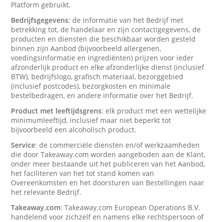
Platform gebruikt.
Bedrijfsgegevens
: de informatie van het Bedrijf met
betrekking tot, de handelaar en zijn contactigegevens, de
producten en diensten die beschikbaar worden gesteld
binnen zijn Aanbod (bijvoorbeeld allergenen,
voedingsinformatie en ingrediënten) prijzen voor ieder
afzonderlijk product en elke afzonderlijke dienst (inclusief
BTW), bedrijfslogo, grafisch materiaal, bezorggebied
(inclusief postcodes), bezorgkosten en minimale
bestelbedragen, en andere informatie over het Bedrijf.
Product met leeftijdsgrens
: elk product met een wettelijke
minimumleeftijd, inclusief maar niet beperkt tot
bijvoorbeeld een alcoholisch product.
Service
: de commerciële diensten en/of werkzaamheden
die door Takeaway.com worden aangeboden aan de Klant,
onder meer bestaande uit het publiceren van het Aanbod,
het faciliteren van het tot stand komen van
Overeenkomsten en het doorsturen van Bestellingen naar
het relevante Bedrijf.
Takeaway.com
: Takeaway.com European Operations B.V.
handelend voor zichzelf en namens elke rechtspersoon of