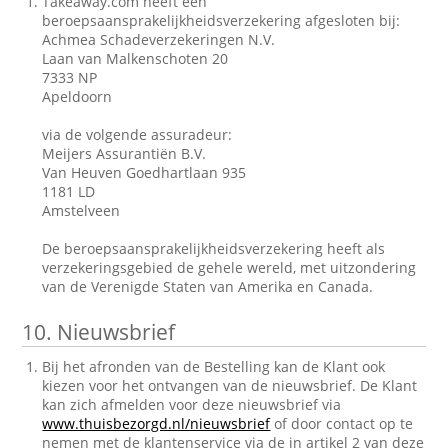
Takeaway.com heeft een
beroepsaansprakelijkheidsverzekering afgesloten bij:
Achmea Schadeverzekeringen N.V.
Laan van Malkenschoten 20
7333 NP
Apeldoorn
via de volgende assuradeur:
Meijers Assurantiën B.V.
Van Heuven Goedhartlaan 935
1181 LD
Amstelveen
De beroepsaansprakelijkheidsverzekering heeft als
verzekeringsgebied de gehele wereld, met uitzondering
van de Verenigde Staten van Amerika en Canada.
10.
Nieuwsbrief
Bij het afronden van de Bestelling kan de Klant ook
kiezen voor het ontvangen van de nieuwsbrief. De Klant
kan zich afmelden voor deze nieuwsbrief via
www.thuisbezorgd.nl/nieuwsbrief
of door contact op te
nemen met de klantenservice via de in artikel 2 van deze