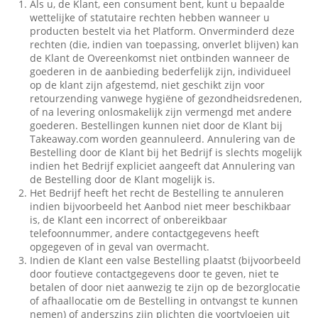
Als u, de Klant, een consument bent, kunt u bepaalde
wettelijke of statutaire rechten hebben wanneer u
producten bestelt via het Platform. Onverminderd deze
rechten (die, indien van toepassing, onverlet blijven) kan
de Klant de Overeenkomst niet ontbinden wanneer de
goederen in de aanbieding bederfelijk zijn, individueel
op de klant zijn afgestemd, niet geschikt zijn voor
retourzending vanwege hygiëne of gezondheidsredenen,
of na levering onlosmakelijk zijn vermengd met andere
goederen. Bestellingen kunnen niet door de Klant bij
Takeaway.com worden geannuleerd. Annulering van de
Bestelling door de Klant bij het Bedrijf is slechts mogelijk
indien het Bedrijf expliciet aangeeft dat Annulering van
de Bestelling door de Klant mogelijk is.
Het Bedrijf heeft het recht de Bestelling te annuleren
indien bijvoorbeeld het Aanbod niet meer beschikbaar
is, de Klant een incorrect of onbereikbaar
telefoonnummer, andere contactgegevens heeft
opgegeven of in geval van overmacht.
Indien de Klant een valse Bestelling plaatst (bijvoorbeeld
door foutieve contactgegevens door te geven, niet te
betalen of door niet aanwezig te zijn op de bezorglocatie
of afhaallocatie om de Bestelling in ontvangst te kunnen
nemen) of anderszins zijn plichten die voortvloeien uit