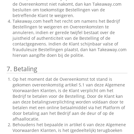
de Overeenkomst niet nakomt, dan kan Takeaway.com
besluiten om toekomstige Bestellingen van de
betreffende Klant te weigeren.
Takeaway.com heeft het recht om namens het Bedrijf
Bestellingen te weigeren en Overeenkomsten te
annuleren, indien er gerede twijfel bestaat over de
juistheid of authenticiteit van de Bestelling of de
contactgegevens. Indien de Klant schijnbaar valse of
frauduleuze Bestellingen plaatst, dan kan Takeaway.com
hiervan aangifte doen bij de politie.
7.
Betaling
Op het moment dat de Overeenkomst tot stand is
gekomen overeenkomstig artikel 5.1 van deze Algemene
Voorwaarden Klanten, is de Klant verplicht om het
Bedrijf te betalen voor de Bestelling. Door de Klant kan
aan deze betalingsverplichting worden voldaan door te
betalen met een online betaalmiddel via het Platform of
door betaling aan het Bedrijf aan de deur of op de
afhaallocatie.
Behoudens het bepaalde in artikel 6 van deze Algemene
Voorwaarden Klanten, is het (gedeeltelijk) terugboeken