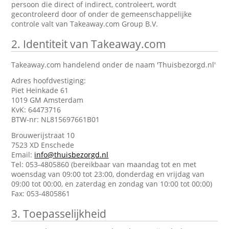
persoon die direct of indirect, controleert, wordt
gecontroleerd door of onder de gemeenschappelijke
controle valt van Takeaway.com Group B.V.
2.
Identiteit van Takeaway.com
Takeaway.com handelend onder de naam 'Thuisbezorgd.nl'
Adres hoofdvestiging:
Piet Heinkade 61
1019 GM Amsterdam
KvK: 64473716
BTW-nr: NL815697661B01
Brouwerijstraat 10
7523 XD Enschede
Email:
info@thuisbezorgd.nl
Tel: 053-4805860 (bereikbaar van maandag tot en met
woensdag van 09:00 tot 23:00, donderdag en vrijdag van
09:00 tot 00:00, en zaterdag en zondag van 10:00 tot 00:00)
Fax: 053-4805861
3.
Toepasselijkheid