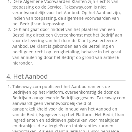
Deze Algemene Voorwaarden Klanten zijn slechts van
toepassing op de Service. Takeaway.com is niet
verantwoordelijk voor het Aanbod. Op het Aanbod zijn,
indien van toepassing, de algemene voorwaarden van
het Bedrijf van toepassing.
De Klant gaat door middel van het plaatsen van een
Bestelling direct een Overeenkomst met het Bedrijf aan
voor de levering van het door de Klant geselecteerde
Aanbod. De Klant is gebonden aan de Bestelling en
heeft geen recht op terugbetaling, behalve in het geval
van annulering door het Bedrijf op grond van artikel 6
hieronder.
4.
Het Aanbod
Takeaway.com publiceert het Aanbod namens de
Bedrijven op het Platform, overeenkomstig de door de
Bedrijven aangeleverde Bedrijfsgegevens. Takeaway.com
aanvaardt geen verantwoordelijkheid of
aansprakelijkheid voor de inhoud van het Aanbod en
van de Bedrijfsgegevens op het Platform. Het Bedrijf kan
ingrediënten en additieven gebruiken voor maaltijden
en drankjes, die allergieën en intoleranties kunnen
veroorzaken. Als een Klant allergisch is voor bepaalde