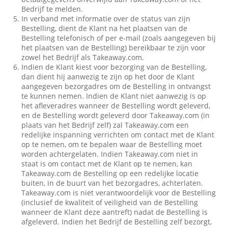
Bedrijf te melden.
In verband met informatie over de status van zijn
Bestelling, dient de Klant na het plaatsen van de
Bestelling telefonisch of per e-mail (zoals aangegeven bij
het plaatsen van de Bestelling) bereikbaar te zijn voor
zowel het Bedrijf als Takeaway.com.
Indien de Klant kiest voor bezorging van de Bestelling,
dan dient hij aanwezig te zijn op het door de Klant
aangegeven bezorgadres om de Bestelling in ontvangst
te kunnen nemen. Indien de Klant niet aanwezig is op
het afleveradres wanneer de Bestelling wordt geleverd,
en de Bestelling wordt geleverd door Takeaway.com (in
plaats van het Bedrijf zelf) zal Takeaway.com een
redelijke inspanning verrichten om contact met de Klant
op te nemen, om te bepalen waar de Bestelling moet
worden achtergelaten. Indien Takeaway.com niet in
staat is om contact met de Klant op te nemen, kan
Takeaway.com de Bestelling op een redelijke locatie
buiten, in de buurt van het bezorgadres, achterlaten.
Takeaway.com is niet verantwoordelijk voor de Bestelling
(inclusief de kwaliteit of veiligheid van de Bestelling
wanneer de Klant deze aantreft) nadat de Bestelling is
afgeleverd. Indien het Bedrijf de Bestelling zelf bezorgt,